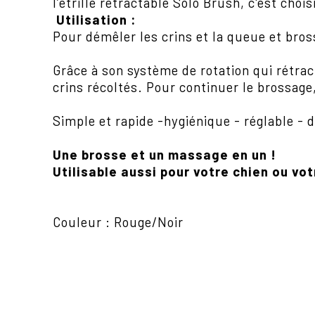
l’étrille rétractable Solo Brush, c'est chois
Utilisation :
Pour démêler les crins et la queue et bros
Grâce à son système de rotation qui rétracte
crins récoltés. Pour continuer le brossage, 
Simple et rapide -hygiénique - réglable - du
Une brosse et un massage en un !
Utilisable aussi pour votre chien ou vot
Couleur : Rouge/Noir