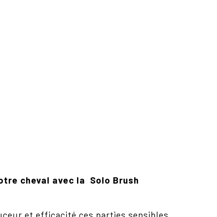
votre cheval avec la Solo Brush
ceur et efficacité ces parties sensibles