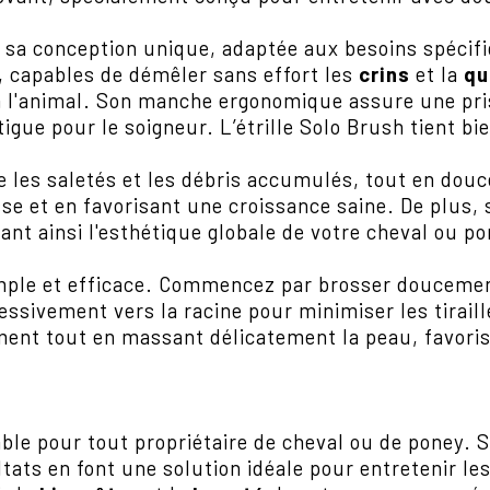
 sa conception unique, adaptée aux besoins spécif
, capables de démêler sans effort les
crins
et la
qu
t à l'animal. Son manche ergonomique assure une pri
igue pour le soigneur. L’étrille Solo Brush tient bi
les saletés et les débris accumulés, tout en douceu
 et en favorisant une croissance saine. De plus, so
ant ainsi l'esthétique globale de votre cheval ou po
mple et efficace. Commencez par brosser doucement 
essivement vers la racine pour minimiser les tira
ent tout en massant délicatement la peau, favorisa
sable pour tout propriétaire de cheval ou de poney. 
ltats en font une solution idéale pour entretenir le