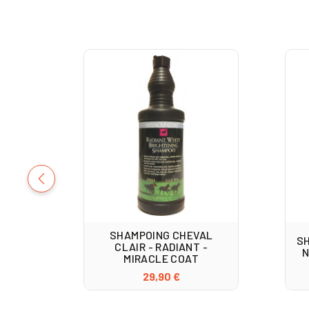
SHAMPOING CHEVAL
SH
CLAIR - RADIANT -
N
MIRACLE COAT
29,90 €