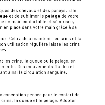
iques des chevaux et des poneys. Elle
eue
et de sublimer le
pelage
de votre
se en main confortable et sécurisée,
en en place dans votre main grâce à sa
r. Cela aide à maintenir les crins et la
n utilisation régulière laisse les crins
ney.
les crins, la queue ou le pelage, en
illements. Des mouvements fluides et
nt ainsi la circulation sanguine.
Sa conception pensée pour le confort de
s crins, la queue et le pelage. Adopter