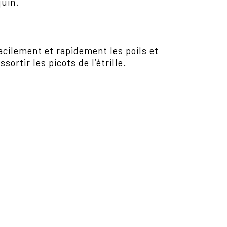
uin.
facilement et rapidement les poils et
sortir les picots de l’étrille.