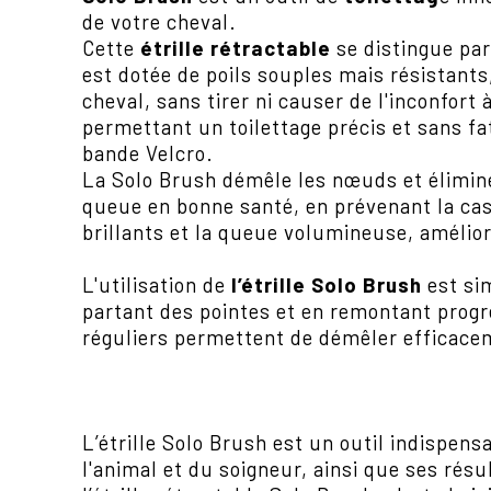
de votre cheval.
Cette
étrille rétractable
se distingue par
est dotée de poils souples mais résistants
cheval, sans tirer ni causer de l'inconfor
permettant un toilettage précis et sans fat
bande Velcro.
La Solo Brush démêle les nœuds et élimine 
queue en bonne santé, en prévenant la casse
brillants et la queue volumineuse, amélior
L'utilisation de
l’étrille Solo Brush
est si
partant des pointes et en remontant progr
réguliers permettent de démêler efficacem
L’étrille Solo Brush est un outil indispen
l'animal et du soigneur, ainsi que ses résu