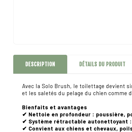
DESCRIPTION
DÉTAILS DU PRODUIT
Avec la Solo Brush, le toilettage devient s
et les salet
é
s du pelage du chien comme du
Bienfaits et avantages
Nettoie en profondeur : poussière, p
✔
Système rétractable autonettoyant : 
✔
Convient aux chiens et chevaux, poil
✔