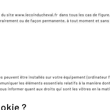
 du site www.lecoinducheval.fr dans tous les cas de figu
orairement ou de façon permanente, à tout moment et sans p
es peuvent être installés sur votre équipement (ordinateur 
mmuniquer les éléments essentiels relatifs à la manière don
 vous informer quant aux droits qui sont les vôtres en la mat
ookie ?