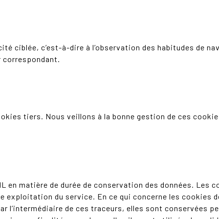
icité ciblée, c’est-à-dire à l’observation des habitudes de n
ur correspondant.
ies tiers. Nous veillons à la bonne gestion de ces cookies
IL en matière de durée de conservation des données. Les c
nne exploitation du service. En ce qui concerne les cookies 
ar l’intermédiaire de ces traceurs, elles sont conservées 