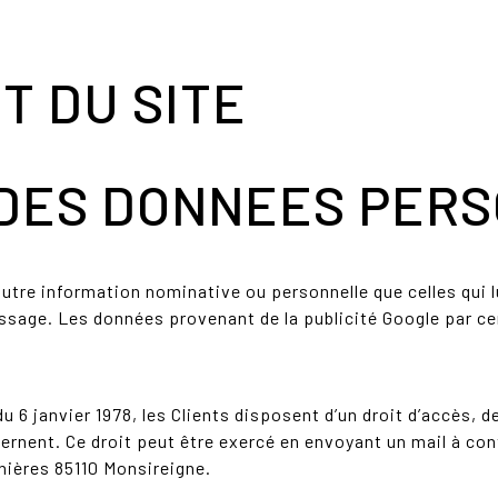
T DU SITE
 DES DONNEES PER
utre information nominative ou personnelle que celles qui l
age. Les données provenant de la publicité Google par cen
du 6 janvier 1978, les Clients disposent d’un droit d’accès, d
ernent. Ce droit peut être exercé en envoyant un mail à co
nières 85110 Monsireigne.