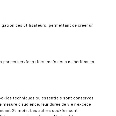
avigation des utilisateurs, permettant de créer un
 par les services tiers, mais nous ne serions en
ookies techniques ou essentiels sont conservés
de mesure d’audience, leur durée de vie n’excède
pendant 25 mois. Les autres cookies sont