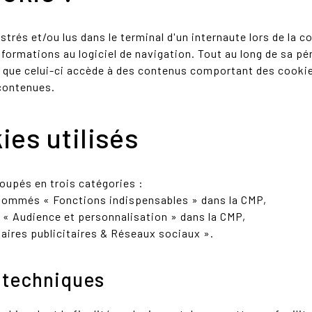
strés et/ou lus dans le terminal d'un internaute lors de la c
informations au logiciel de navigation. Tout au long de sa pé
is que celui-ci accède à des contenus comportant des cooki
 contenues.
ies utilisés
oupés en trois catégories :
énommés « Fonctions indispensables » dans la CMP,
« Audience et personnalisation » dans la CMP,
aires publicitaires & Réseaux sociaux ».
u techniques