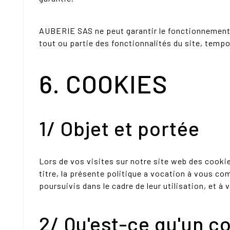
AUBERIE SAS ne peut garantir le fonctionnement
tout ou partie des fonctionnalités du site, temp
6. COOKIES
1/ Objet et portée
Lors de vos visites sur notre site web des cooki
titre, la présente politique a vocation à vous co
poursuivis dans le cadre de leur utilisation, et à
2/ Qu'est-ce qu'un c