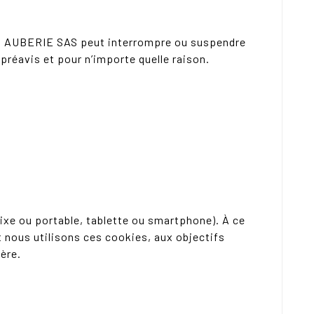
re. AUBERIE SAS peut interrompre ou suspendre
réavis et pour n’importe quelle raison.
fixe ou portable, tablette ou smartphone). À ce
t nous utilisons ces cookies, aux objectifs
ière.