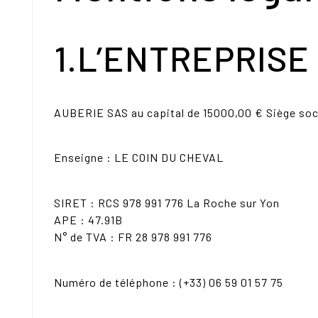
1.L’ENTREPRISE
AUBERIE SAS au capital de 15000,00 € Siège socia
Enseigne : LE COIN DU CHEVAL
SIRET : RCS 978 991 776 La Roche sur Yon
APE : 47.91B
N° de TVA : FR 28 978 991 776
Numéro de téléphone : (+33) 06 59 01 57 75