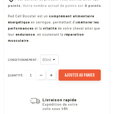
points.
Votre nombre actuel de points est
0 points
.
Red Cell Booster est un
complément alimentaire
énergétique
en seringue, permettant d’a
méliorer les
performances
et la
vitalité
de votre cheval ainsi que
leur
endurance
, en soutenant la
réparation
musculaire
.
CONDITIONNEMENT :
AJOUTER AU PANIER
QUANTITÉ :
Livraison rapide
Expédition de votre
colis sous 48h