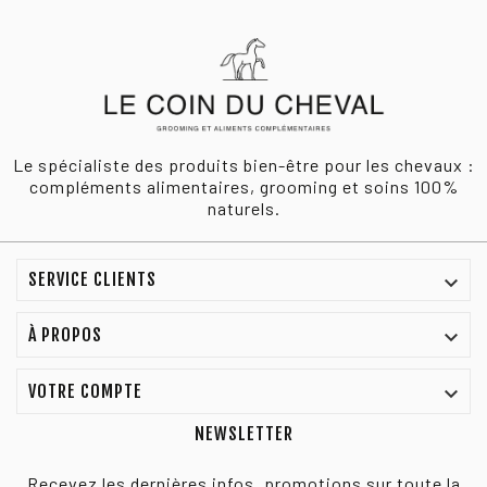
Le spécialiste des produits bien-être pour les chevaux :
compléments alimentaires, grooming et soins 100%
naturels.
SERVICE CLIENTS

À PROPOS

VOTRE COMPTE

NEWSLETTER
Recevez les dernières infos, promotions sur toute la