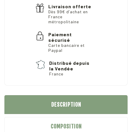
Livraison offerte
Dès 99€ d’achat en
France
métropolitaine
Paiement
sécurisé
Carte bancaire et
Paypal
Distribué depuis
la Vendée
France
DESCRIPTION
COMPOSITION