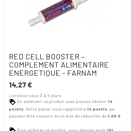
RED CELL BOOSTER –
COMPLEMENT ALIMENTAIRE
ENERGETIQUE - FARNAM
14,27 €
Livraison sous 3 à 4 jours
En achetant ce produit vous pouvez obtenir
14
points
. Votre panier vous rapportera
14
points
qui
peuvent être converti en un bon de réduction de
1,05 €
.
Pour acheter ce produit, vous devriez avoir
191