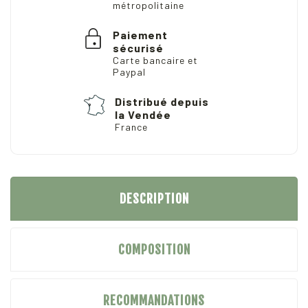
métropolitaine
Paiement
sécurisé
Carte bancaire et
Paypal
Distribué depuis
la Vendée
France
DESCRIPTION
COMPOSITION
RECOMMANDATIONS