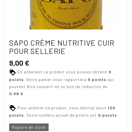
SAPO CRÈME NUTRITIVE CUIR
POUR SELLERIE
9,00 €
En achetant ce produit vous pouvez obtenir
9
points
. Votre panier vous rapportera
9
points
qui
peuvent être converti en un bon de réduction de
0,68 €
.
Pour acheter ce produit, vous devriez avoir
120
points.
Votre nombre actuel de points est
0 points
.
Rupture de stock