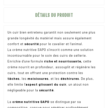
DÉTAILS DU PRODUIT
Un cuir bien entretenu garantit non seulement une plus
grande longévité du matériel mais assure également
confort et
sécurité
pour le cavalier et l'animal.
La crème nutritive SAPO s'inscrit comme une solution
incontournable pour le soin des cuirs de sellerie.
Enrichie d'une formule
riche et nourrissante,
cette
crème nourrit en profondeur, assouplit et régénère les
cuirs, tout en offrant une protection contre les
tâches
, les
moisissures
, et les
déchirures
. De plus,
elle limite l'
aspect glissant du cuir
, un atout non
négligeable pour la
sécurité
.
La
crème nutritive SAPO
se distingue par sa
composition, conçue pour pénétrer profondément