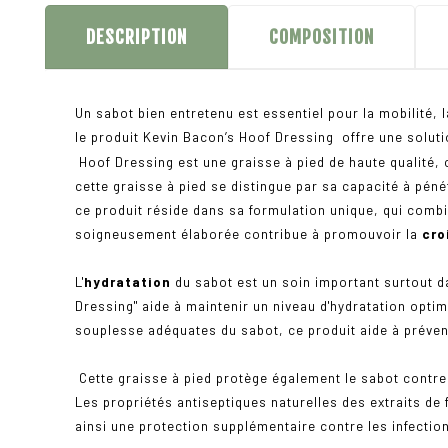
DESCRIPTION
COMPOSITION
Un sabot bien entretenu est essentiel pour la mobilité, l
le produit Kevin Bacon’s Hoof Dressing offre une solutio
Hoof Dressing est une graisse à pied de haute qualité, 
cette graisse à pied se distingue par sa capacité à pén
ce produit réside dans sa formulation unique, qui combin
soigneusement élaborée contribue à promouvoir la
cro
L'
hydratation
du sabot est un soin important surtout d
Dressing" aide à maintenir un niveau d'hydratation optim
souplesse adéquates du sabot, ce produit aide à préveni
Cette graisse à pied protège également le sabot contre
Les propriétés antiseptiques naturelles des extraits d
ainsi une protection supplémentaire contre les infectio