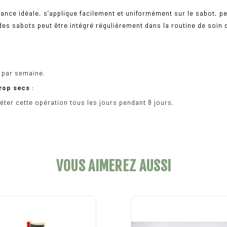
ance idéale, s’applique facilement et uniformément sur le sabot, p
n des sabots peut être intégré régulièrement dans la routine de soin
s par semaine.
trop secs
:
éter cette opération tous les jours pendant 8 jours.
VOUS AIMEREZ AUSSI