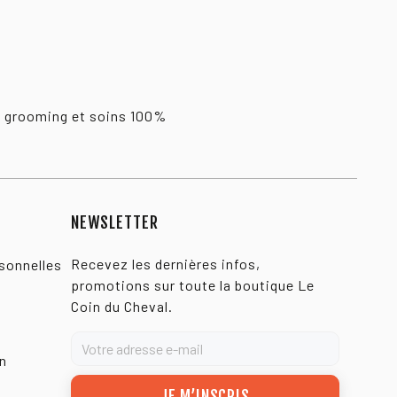
, grooming et soins 100%
NEWSLETTER
Recevez les dernières infos,
sonnelles
promotions sur toute la boutique Le
Coin du Cheval.
on
JE M’INSCRIS