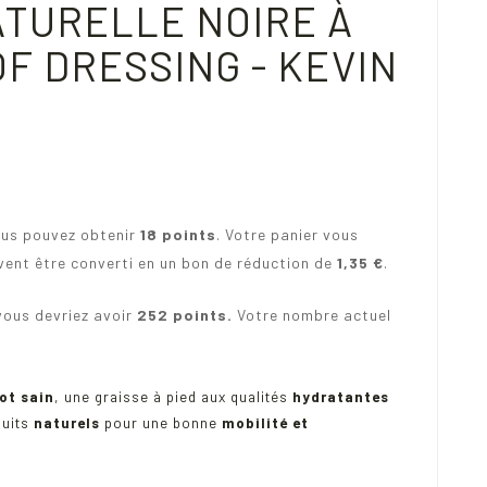
ATURELLE NOIRE À
F DRESSING - KEVIN
ous pouvez obtenir
18
points
. Votre panier vous
vent être converti en un bon de réduction de
1,35 €
.
vous devriez avoir
252
points.
Votre nombre actuel
ot sain
, une graisse à pied aux qualités
hydratantes
uits
naturels
pour une bonne
mobilité et