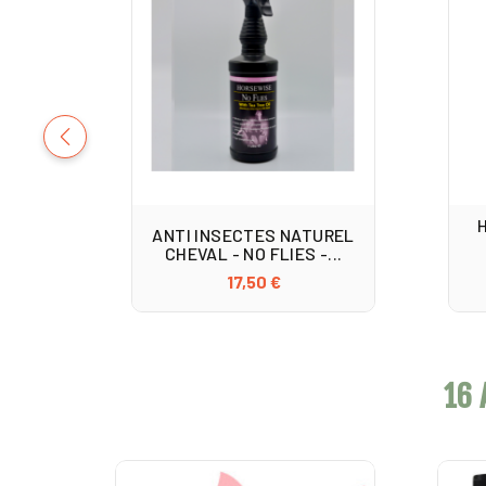
ANTI INSECTES NATUREL
CHEVAL - NO FLIES -...
17,50 €
16 