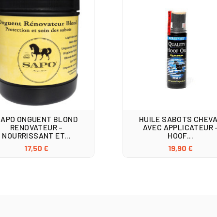
SAPO ONGUENT BLOND
HUILE SABOTS CHEV
RENOVATEUR –
AVEC APPLICATEUR 
NOURRISSANT ET...
HOOF...
17,50 €
19,90 €