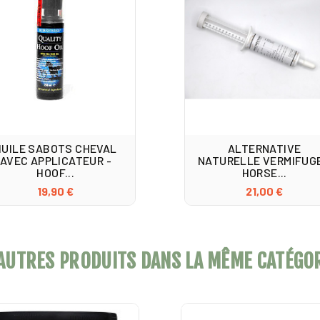
HUILE SABOTS CHEVAL
ALTERNATIVE
AVEC APPLICATEUR -
NATURELLE VERMIFUGE
HOOF...
HORSE...
19,90 €
21,00 €
AUTRES PRODUITS DANS LA MÊME CATÉGOR