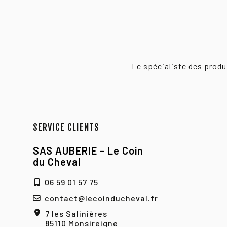
Le spécialiste des prod
SERVICE CLIENTS
SAS AUBERIE - Le Coin
du Cheval
06 59 01 57 75
contact@lecoinducheval.fr
7 les Salinières
85110 Monsireigne