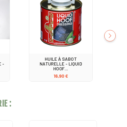
HUILE À SABOT
 -
NATURELLE - LIQUID
HOOF...
16,90 €
IE :