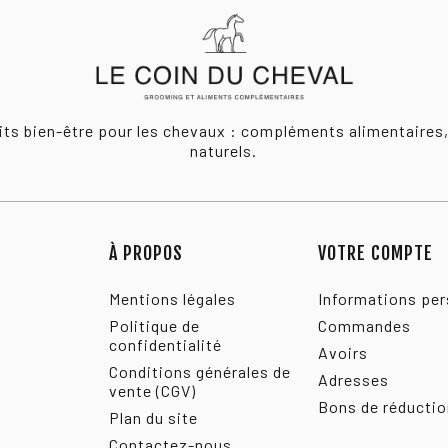
uits bien-être pour les chevaux : compléments alimentaires
naturels.
À PROPOS
VOTRE COMPTE
Mentions légales
Informations per
Politique de
Commandes
confidentialité
Avoirs
Conditions générales de
Adresses
vente (CGV)
Bons de réducti
Plan du site
Contactez-nous